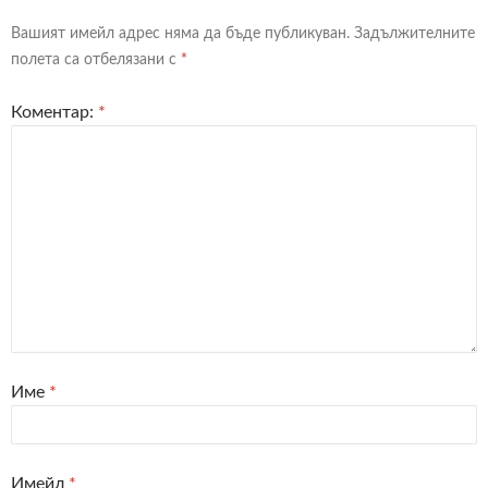
Вашият имейл адрес няма да бъде публикуван.
Задължителните
полета са отбелязани с
*
Коментар:
*
Име
*
Имейл
*