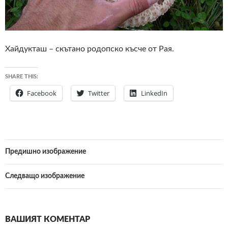
Хайдукташ – скътано родопско късче от Рая.
SHARE THIS:
Facebook
Twitter
LinkedIn
Предишно изображение
Следващо изображение
ВАШИЯТ КОМЕНТАР