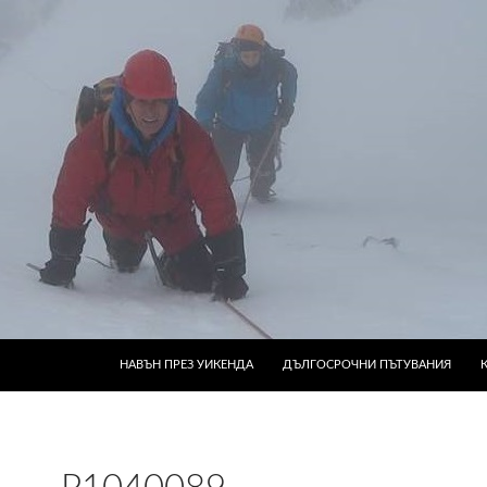
КЪМ СЪДЪРЖАНИЕТО
НАВЪН ПРЕЗ УИКЕНДА
ДЪЛГОСРОЧНИ ПЪТУВАНИЯ