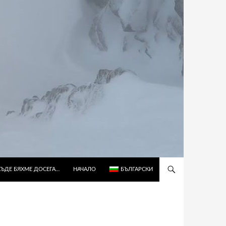
КЪДЕ БЯХМЕ ДОСЕГА…
НАЧАЛО
БЪЛГАРСКИ