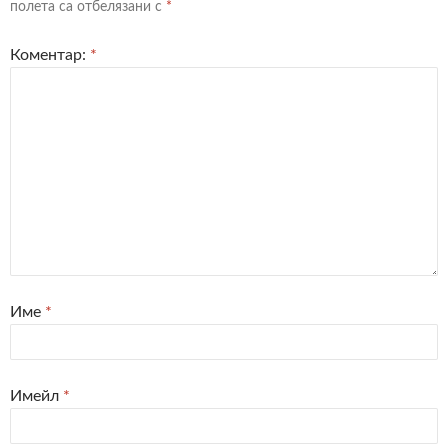
полета са отбелязани с
*
Коментар:
*
Име
*
Имейл
*