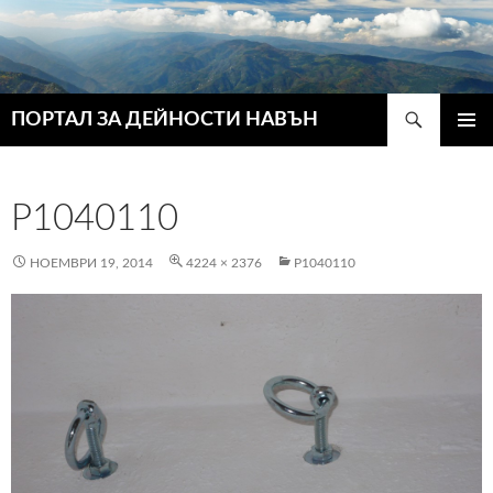
Търсене
ПОРТАЛ ЗА ДЕЙНОСТИ НАВЪН
КЪМ
ГЛАВН
СЪДЪРЖАНИЕТО
МЕНЮ
P1040110
НОЕМВРИ 19, 2014
4224 × 2376
P1040110