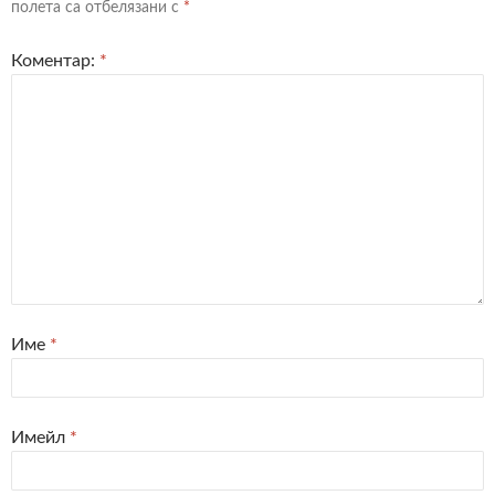
полета са отбелязани с
*
Коментар:
*
Име
*
Имейл
*