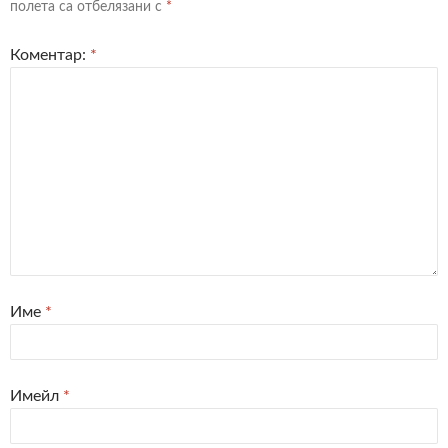
полета са отбелязани с
*
Коментар:
*
Име
*
Имейл
*