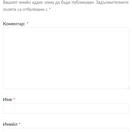
Вашият имейл адрес няма да бъде публикуван.
Задължителните
полета са отбелязани с
*
Коментар:
*
Име
*
Имейл
*