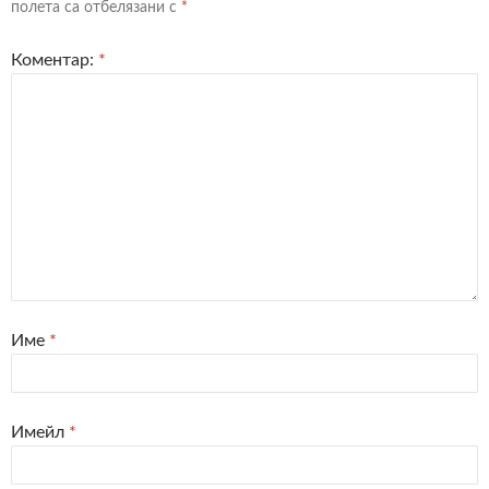
полета са отбелязани с
*
Коментар:
*
Име
*
Имейл
*