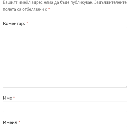
Вашият имейл адрес няма да бъде публикуван.
Задължителните
полета са отбелязани с
*
Коментар:
*
Име
*
Имейл
*