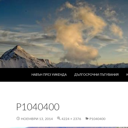
КЪМ СЪДЪРЖАНИЕТО
НАВЪН ПРЕЗ УИКЕНДА
ДЪЛГОСРОЧНИ ПЪТУВАНИЯ
P1040400
НОЕМВРИ 13, 2014
4224 × 2376
P1040400