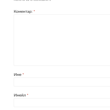
Коментар:
*
Име
*
Имейл
*