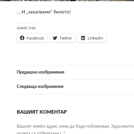
… И „захапваме“ билото!
SHARE THIS:
Facebook
Twitter
LinkedIn
Предишно изображение
Следващо изображение
ВАШИЯТ КОМЕНТАР
Вашият имейл адрес няма да бъде публикуван.
Задължите
полета са отбелязани с
*