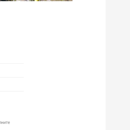
лните