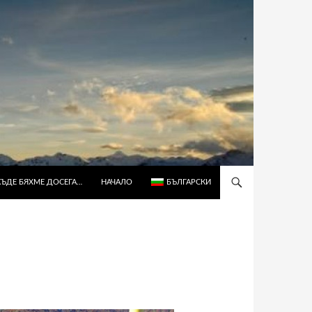
КЪДЕ БЯХМЕ ДОСЕГА…
НАЧАЛО
БЪЛГАРСКИ