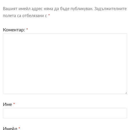
Вашият имейл адрес няма да бъде публикуван.
Задължителните
полета са отбелязани с
*
Коментар:
*
Име
*
Имейл
*