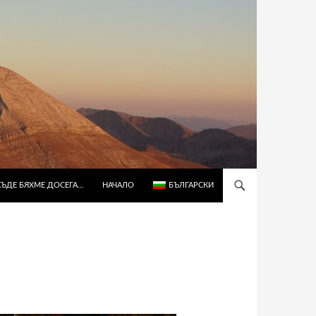
КЪДЕ БЯХМЕ ДОСЕГА…
НАЧАЛО
БЪЛГАРСКИ