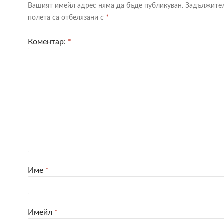
Вашият имейл адрес няма да бъде публикуван.
Задължите
полета са отбелязани с
*
Коментар:
*
Име
*
Имейл
*