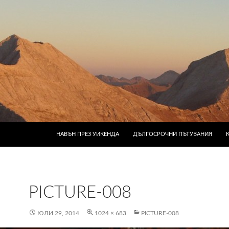
КЪМ СЪДЪРЖАНИЕТО
НАВЪН ПРЕЗ УИКЕНДА
ДЪЛГОСРОЧНИ ПЪТУВАНИЯ
PICTURE-008
ЮЛИ 29, 2014
1024 × 683
PICTURE-008