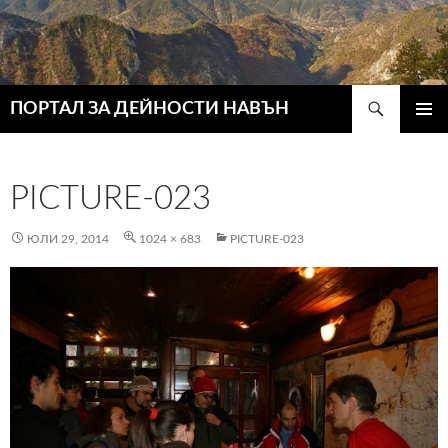
Търсене
ПОРТАЛ ЗА ДЕЙНОСТИ НАВЪН
КЪМ
ГЛАВН
СЪДЪРЖАНИЕТО
МЕНЮ
PICTURE-023
ЮЛИ 29, 2014
1024 × 683
PICTURE-023