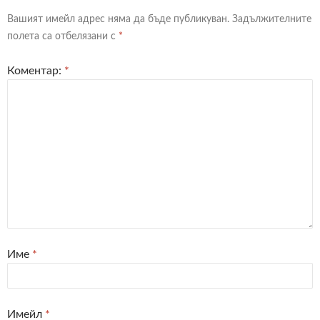
Вашият имейл адрес няма да бъде публикуван.
Задължителните
полета са отбелязани с
*
Коментар:
*
Име
*
Имейл
*