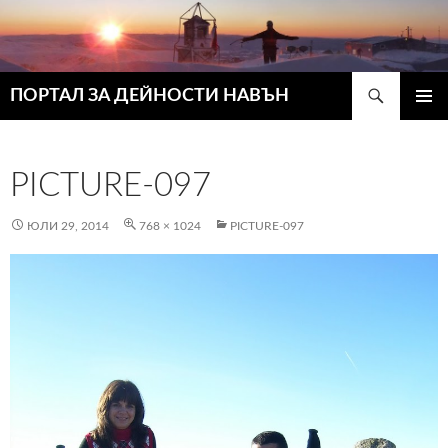
Търсене
ПОРТАЛ ЗА ДЕЙНОСТИ НАВЪН
КЪМ
ГЛАВН
СЪДЪРЖАНИЕТО
МЕНЮ
PICTURE-097
ЮЛИ 29, 2014
768 × 1024
PICTURE-097