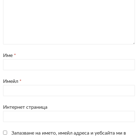
Име
*
Имейл
*
Интернет страница
Запазване на името, имейл адреса и уебсайта ми в