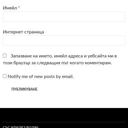
Имейл
*
Интернет страница
Запазване на името, имейл адреса и уебсайта ми в
този браузър за следващия път когато коментирам.
Notify me of new posts by email.
СЪС ИЛИ БЕЗ ВОДАЧ