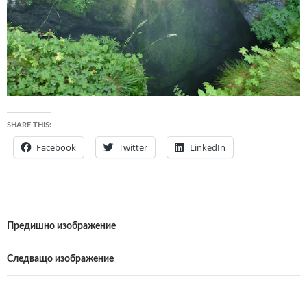
SHARE THIS:
Facebook
Twitter
LinkedIn
Предишно изображение
Следващо изображение