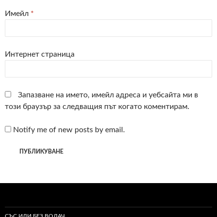
Имейл
*
Интернет страница
Запазване на името, имейл адреса и уебсайта ми в
този браузър за следващия път когато коментирам.
Notify me of new posts by email.
СЪС ИЛИ БЕЗ ВОДАЧ