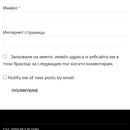
Имейл
*
Интернет страница
Запазване на името, имейл адреса и уебсайта ми в
този браузър за следващия път когато коментирам.
Notify me of new posts by email.
СЪС ИЛИ БЕЗ ВОДАЧ