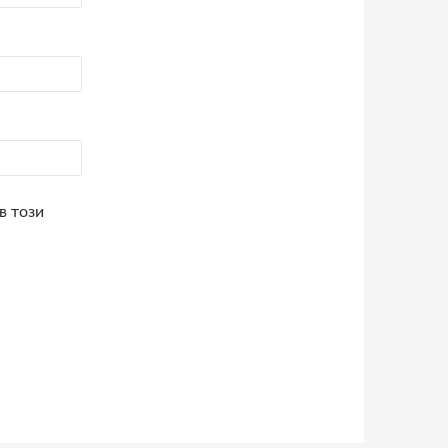
в този