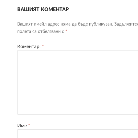
ВАШИЯТ КОМЕНТАР
Вашият имейл адрес няма да бъде публикуван.
Задължите
полета са отбелязани с
*
Коментар:
*
Име
*