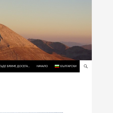
КЪДЕ БЯХМЕ ДОСЕГА…
НАЧАЛО
БЪЛГАРСКИ