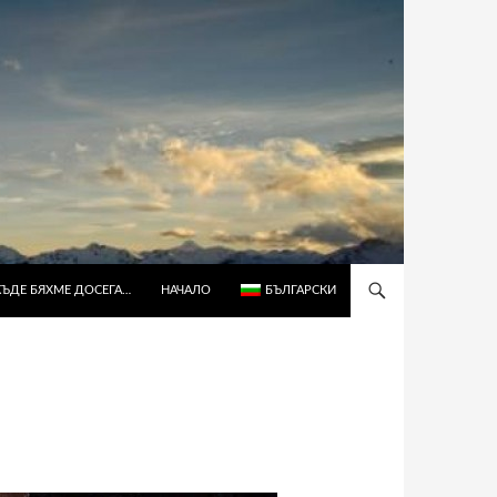
КЪДЕ БЯХМЕ ДОСЕГА…
НАЧАЛО
БЪЛГАРСКИ