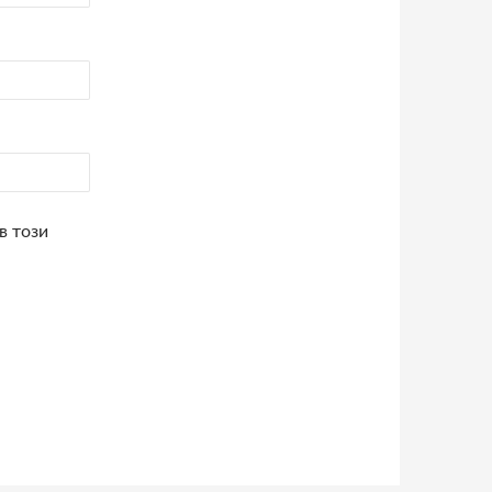
в този