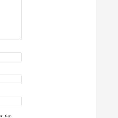
в този