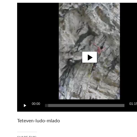
Видео
00:00
01:1
Teteven-ludo-mlado