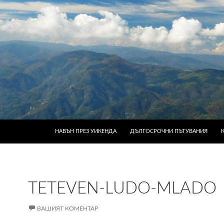
КЪМ СЪДЪРЖАНИЕТО
НАВЪН ПРЕЗ УИКЕНДА
ДЪЛГОСРОЧНИ ПЪТУВАНИЯ
TETEVEN-LUDO-MLADO
ВАШИЯТ КОМЕНТАР