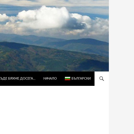
КЪДЕ БЯХМЕ ДОСЕГА…
НАЧАЛО
БЪЛГАРСКИ