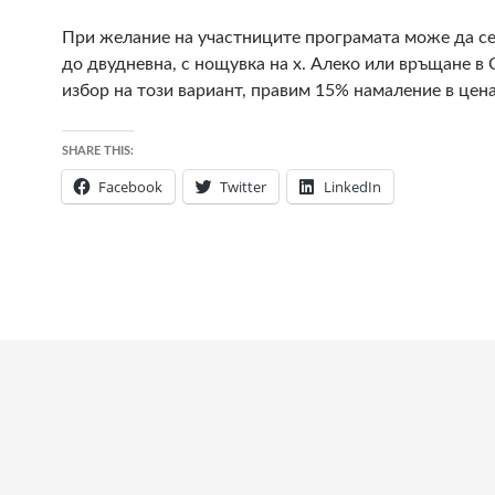
При желание на участниците програмата може да с
до двудневна, с нощувка на х. Алеко или връщане в
избор на този вариант, правим 15% намаление в цена
SHARE THIS:
Facebook
Twitter
LinkedIn