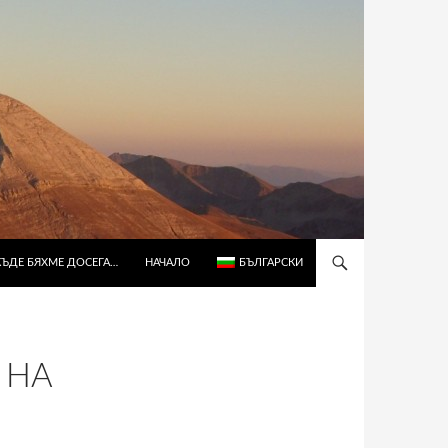
КЪДЕ БЯХМЕ ДОСЕГА…
НАЧАЛО
БЪЛГАРСКИ
 НА