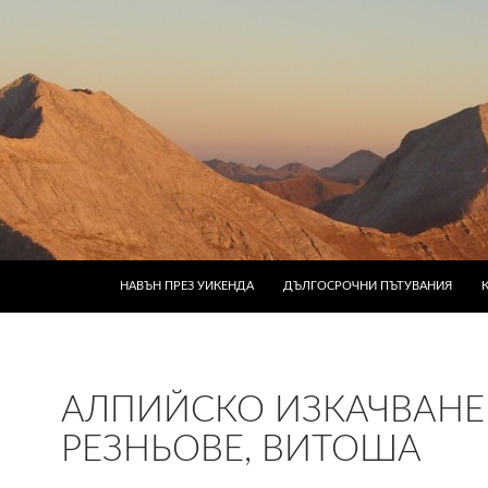
КЪМ СЪДЪРЖАНИЕТО
НАВЪН ПРЕЗ УИКЕНДА
ДЪЛГОСРОЧНИ ПЪТУВАНИЯ
АЛПИЙСКО ИЗКАЧВАНЕ
РЕЗНЬОВЕ, ВИТОША