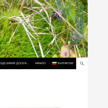
КЪДЕ БЯХМЕ ДОСЕГА…
НАЧАЛО
БЪЛГАРСКИ