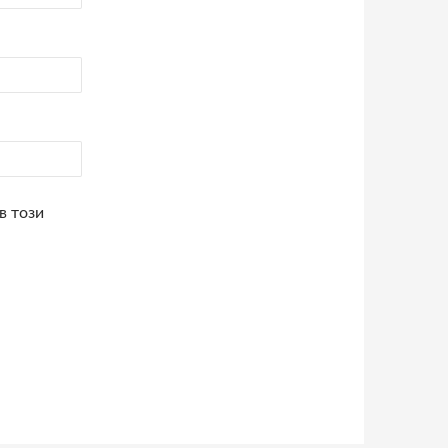
в този