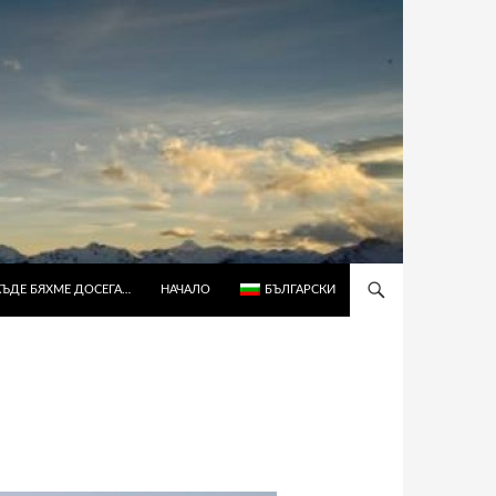
КЪДЕ БЯХМЕ ДОСЕГА…
НАЧАЛО
БЪЛГАРСКИ