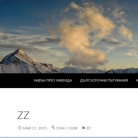
КЪМ СЪДЪРЖАНИЕТО
НАВЪН ПРЕЗ УИКЕНДА
ДЪЛГОСРОЧНИ ПЪТУВАНИЯ
ZZ
МАЙ 11, 2015
1384 × 1038
ZZ