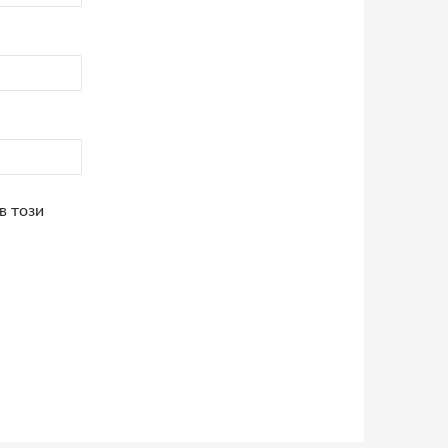
в този