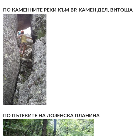
ПО КАМЕННИТЕ РЕКИ КЪМ ВР. КАМЕН ДЕЛ, ВИТОША
ПО ПЪТЕКИТЕ НА ЛОЗЕНСКА ПЛАНИНА