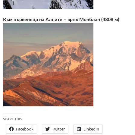
Към първенеца на Алпите – връх Монблан (4808 м)
SHARE THIS:
Facebook
Twitter
LinkedIn