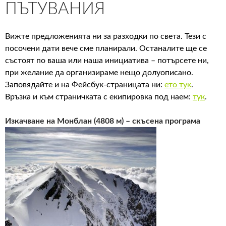
ПЪТУВАНИЯ
Вижте предложенията ни за разходки по света. Тези с
посочени дати вече сме планирали. Останалите ще се
състоят по ваша или наша инициатива – потърсете ни,
при желание да организираме нещо долуописано.
Заповядайте и на Фейсбук-страницата ни:
ето тук
.
Връзка и към страничката с екипировка под наем:
тук
.
Изкачване на Монблан (4808 м) – скъсена програма