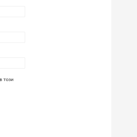
в този