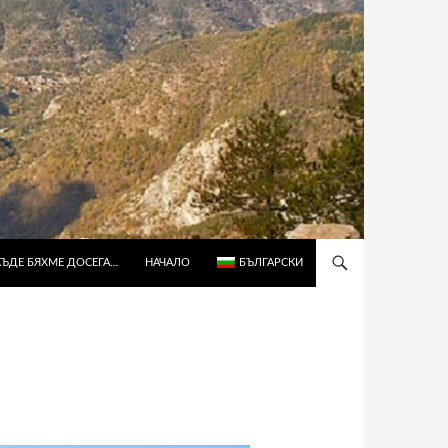
КЪДЕ БЯХМЕ ДОСЕГА…
НАЧАЛО
БЪЛГАРСКИ