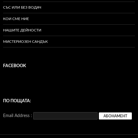
СЪС ИЛИ БЕЗ ВОДАЧ
КОИ СМЕ НИЕ
НАШИТЕ ДЕЙНОСТИ
МИСТЕРИОЗЕН САНДЪК
FACEBOOK
ПО ПОЩАТА:
Email Address :