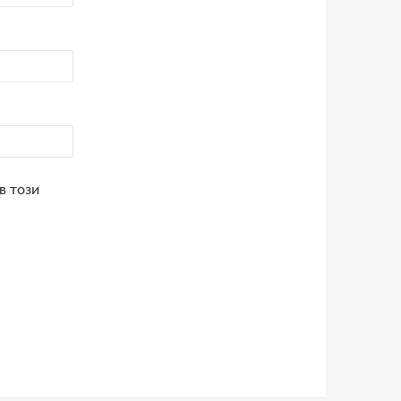
в този