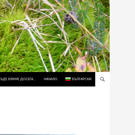
КЪДЕ БЯХМЕ ДОСЕГА…
НАЧАЛО
БЪЛГАРСКИ