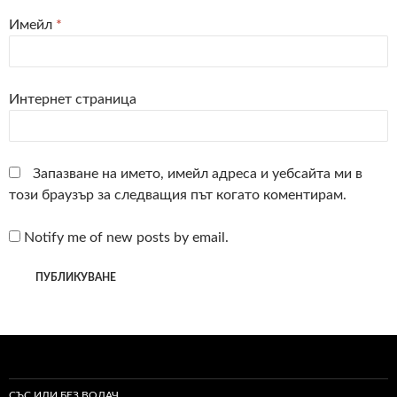
Имейл
*
Интернет страница
Запазване на името, имейл адреса и уебсайта ми в
този браузър за следващия път когато коментирам.
Notify me of new posts by email.
СЪС ИЛИ БЕЗ ВОДАЧ