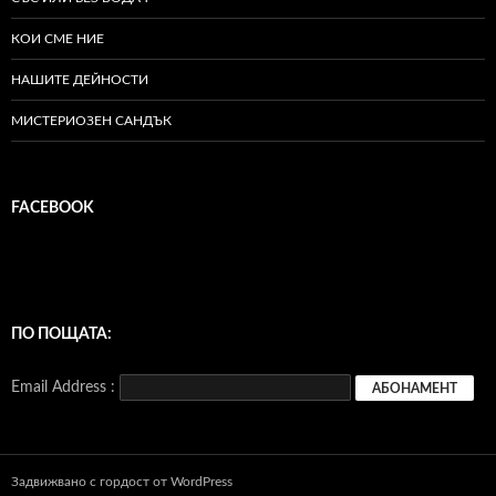
КОИ СМЕ НИЕ
НАШИТЕ ДЕЙНОСТИ
МИСТЕРИОЗЕН САНДЪК
FACEBOOK
ПО ПОЩАТА:
Email Address :
Задвижвано с гордост от WordPress