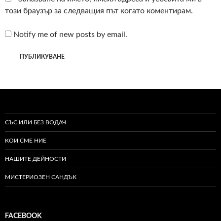
този браузър за следващия път когато коментирам.
Notify me of new posts by email.
СЪС ИЛИ БЕЗ ВОДАЧ
КОИ СМЕ НИЕ
НАШИТЕ ДЕЙНОСТИ
МИСТЕРИОЗЕН САНДЪК
FACEBOOK