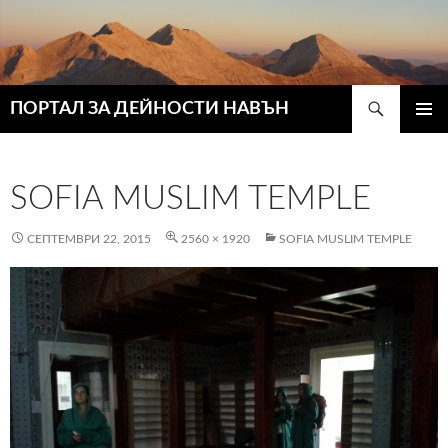
Търсене
ПОРТАЛ ЗА ДЕЙНОСТИ НАВЪН
КЪМ
ГЛАВН
СЪДЪРЖАНИЕТО
МЕНЮ
SOFIA MUSLIM TEMPLE
СЕПТЕМВРИ 22, 2015
2560 × 1920
SOFIA MUSLIM TEMPLE