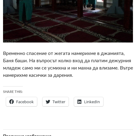
Временно спасение от жегата намерихме в джамията,
Баня баши. На въпросът колко вход да платим дежурния
младеж само ми се усмихна и ни махна да влизаме. Вътре
намерихме касички за дарения.
SHARE THIS:
Facebook
Twitter
LinkedIn