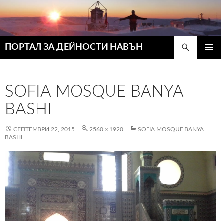
Търсене
ПОРТАЛ ЗА ДЕЙНОСТИ НАВЪН
КЪМ
ГЛАВН
СЪДЪРЖАНИЕТО
МЕНЮ
SOFIA MOSQUE BANYA
BASHI
СЕПТЕМВРИ 22, 2015
2560 × 1920
SOFIA MOSQUE BANYA
BASHI