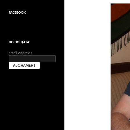
FACEBOOK
ПО ПОЩАТА:
Email Address :