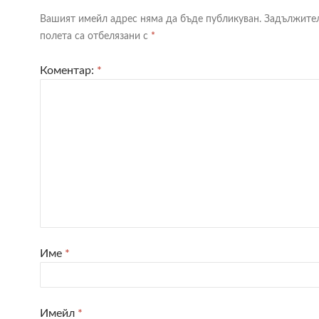
Вашият имейл адрес няма да бъде публикуван.
Задължите
полета са отбелязани с
*
Коментар:
*
Име
*
Имейл
*