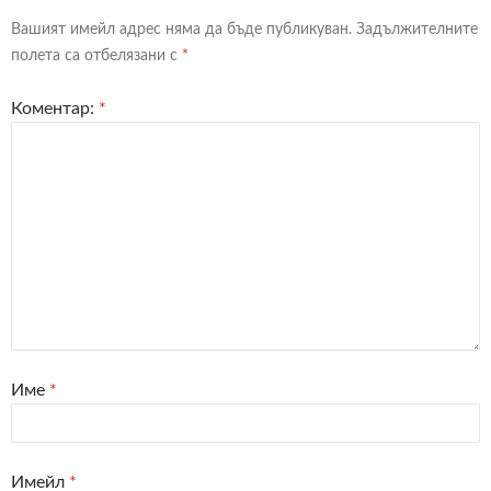
Вашият имейл адрес няма да бъде публикуван.
Задължителните
полета са отбелязани с
*
Коментар:
*
Име
*
Имейл
*