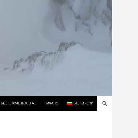
КЪДЕ БЯХМЕ ДОСЕГА…
НАЧАЛО
БЪЛГАРСКИ