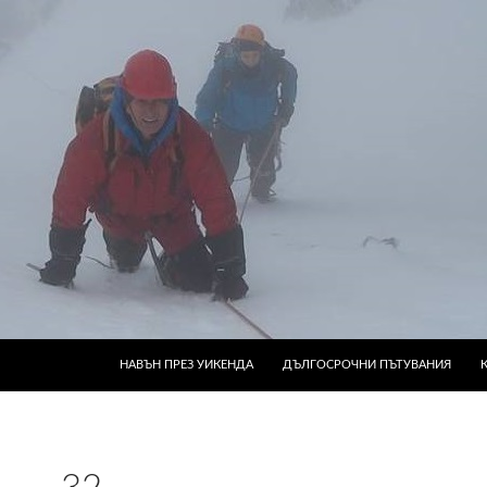
КЪМ СЪДЪРЖАНИЕТО
НАВЪН ПРЕЗ УИКЕНДА
ДЪЛГОСРОЧНИ ПЪТУВАНИЯ