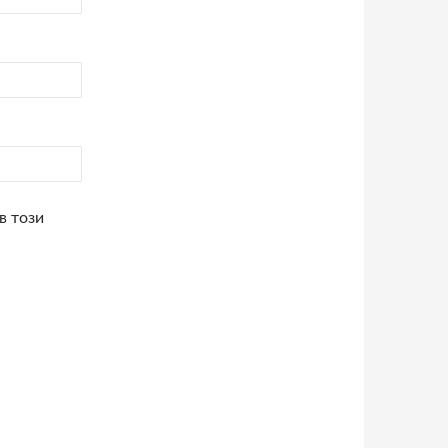
в този