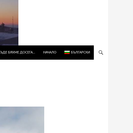
КЪДЕ БЯХМЕ ДОСЕГА…
НАЧАЛО
БЪЛГАРСКИ