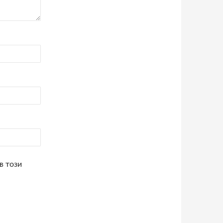
в този