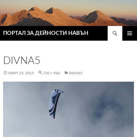
Търсене
ПОРТАЛ ЗА ДЕЙНОСТИ НАВЪН
КЪМ
ГЛАВН
СЪДЪРЖАНИЕТО
МЕНЮ
DIVNA5
МАРТ 25, 2015
720 × 960
DIVNA5