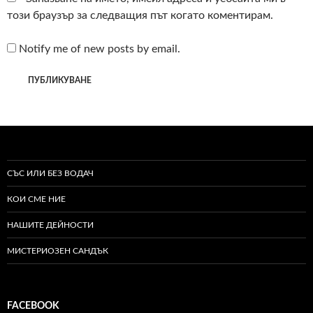
този браузър за следващия път когато коментирам.
Notify me of new posts by email.
СЪС ИЛИ БЕЗ ВОДАЧ
КОИ СМЕ НИЕ
НАШИТЕ ДЕЙНОСТИ
МИСТЕРИОЗЕН САНДЪК
FACEBOOK