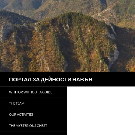
Search
ПОРТАЛ ЗА ДЕЙНОСТИ НАВЪН
WITH OR WITHOUT A GUIDE
THE TEAM
OUR ACTIVITIES
THE MYSTERIOUS CHEST