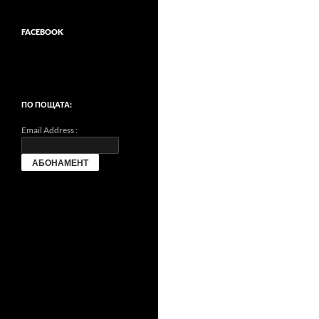
FACEBOOK
ПО ПОЩАТА:
Email Address :