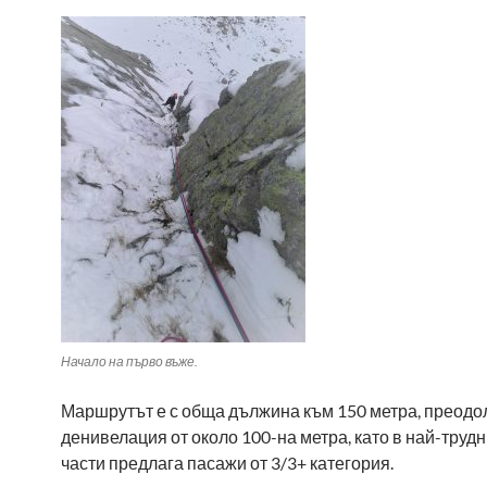
Начало на първо въже.
Маршрутът е с обща дължина към 150 метра, преодо
денивелация от около 100-на метра, като в най-трудн
части предлага пасажи от 3/3+ категория.