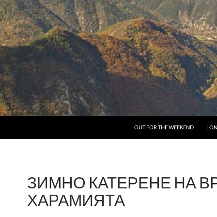
SKIP TO CONTENT
OUT FOR THE WEEKEND
LON
ЗИМНО КАТЕРЕНЕ НА В
ХАРАМИЯТА