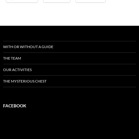
WITH OR WITHOUT A GUIDE
THE TEAM
OUR ACTIVITIES
THE MYSTERIOUS CHEST
FACEBOOK