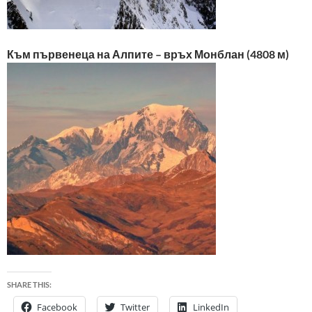
Към първенеца на Алпите – връх Монблан (4808 м)
SHARE THIS:
Facebook
Twitter
LinkedIn