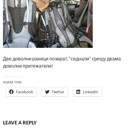
Две доволни раници позират, “седнали” срещу двама
доволни притежатели!
SHARE THIS:
Facebook
Twitter
LinkedIn
LEAVE A REPLY