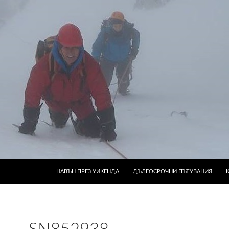
КЪМ СЪДЪРЖАНИЕТО
НАВЪН ПРЕЗ УИКЕНДА
ДЪЛГОСРОЧНИ ПЪТУВАНИЯ