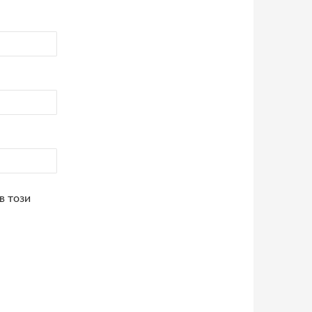
в този