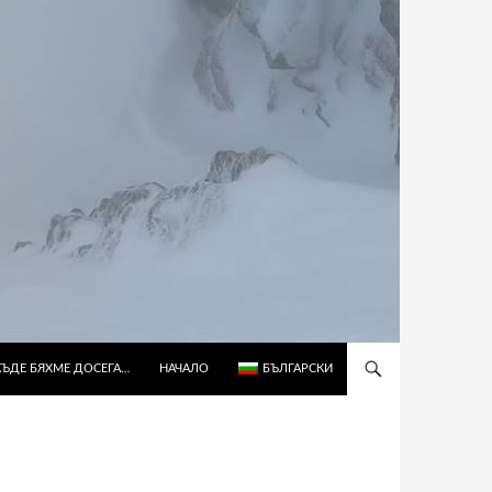
КЪДЕ БЯХМЕ ДОСЕГА…
НАЧАЛО
БЪЛГАРСКИ