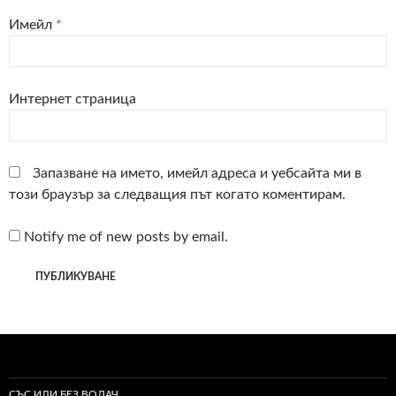
Имейл
*
Интернет страница
Запазване на името, имейл адреса и уебсайта ми в
този браузър за следващия път когато коментирам.
Notify me of new posts by email.
СЪС ИЛИ БЕЗ ВОДАЧ